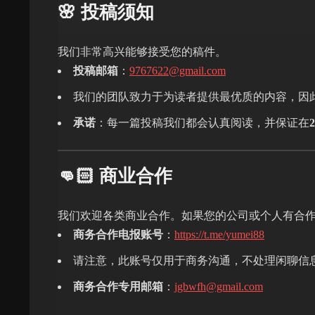
🌸 投稿须知
我们非常高兴能够接受您的稿件。
投稿邮箱
：
9767622@gmail.com
我们的团队致力于为读者提供最优质的内容，因
承诺
：每一篇投稿我们都会认真阅读，并保证在
👊🏻 商业合作
我们欢迎各类商业合作。如果您的公司或个人有合
商务合作电报账号
：
https://t.me/yumei88
请注意，此账号仅用于商务沟通，不处理闲聊信
商务合作专用邮箱
：
jgbwfh@gmail.com