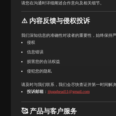
请您在沟通时详细阐述合作意向及相关细节。
⚠️ 内容反馈与侵权投诉
我们深知信息的准确性对读者的重要性，始终保持
侵权
信息错误
损害您的合法权益
侵犯您的隐私
请及时与我们联系，我们会尽快查证并第一时间解
投诉邮箱
：
jjjugghead11@gmail.com
🥰 产品与客户服务