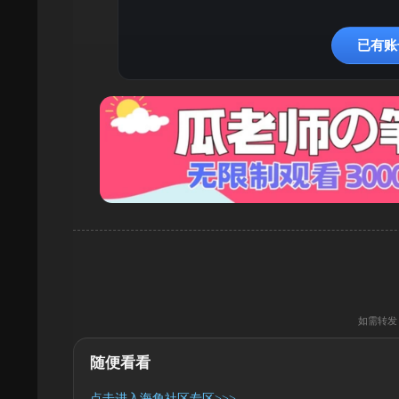
已有账
如需转发
随便看看
点击进入海角社区专区>>>