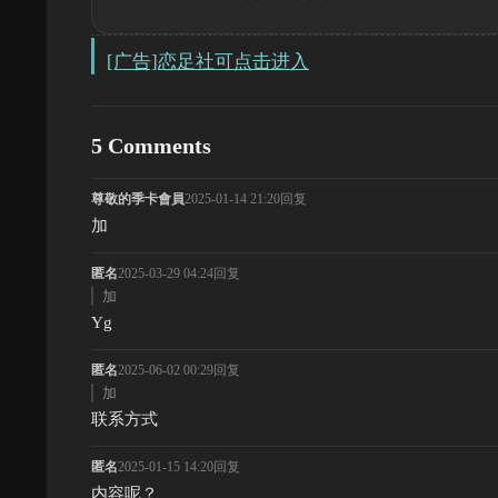
[广告]恋足社可点击进入
5 Comments
尊敬的季卡會員
2025-01-14 21:20
回复
加
匿名
2025-03-29 04:24
回复
加
Yg
匿名
2025-06-02 00:29
回复
加
联系方式
匿名
2025-01-15 14:20
回复
内容呢？