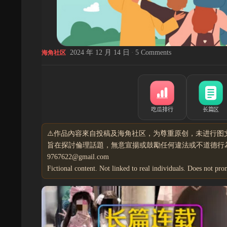
2024 年 12 月 14 日
·
5 Comments
海角社区
⚠️作品內容來自投稿及海角社区，为尊重原创，未进行图
旨在探討倫理話題，無意宣揚或鼓勵任何違法或不道德行為
9767622@gmail.com
Fictional content. Not linked to real individuals. Does not pro