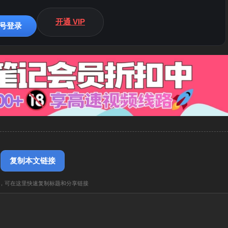
开通 VIP
号登录
复制本文链接
，可在这里快速复制标题和分享链接