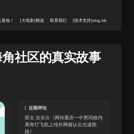
红基地！
[大电影]精选
联系我们
[技术支持]xlog.ink
海角社区的真实故事
近期评论
匿名
发表在《
网传重庆一中男同校内
果奔打飞机上传外网被认出光速跑
路
》