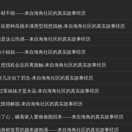
子身材不错——来自海角社区的真实故事经历
我喜欢那种高挑丰满类型我想搞她-来自海角社区的真实故事经历
老姐是这么性感—来自海角社区的真实故事经历
棒的小姐姐——来自海角社区的真实故事经历
了想找机会近距离接触-来自海角社区的真实故事经历
了好几次动了邪念-来自海角社区的真实故事经历
只是过客妹妹才是永远-来自海角社区的真实故事经历
仇恨得解脱-来自海角社区的真实故事经历
伤透了心，瞒着家人要偷偷跑回来——来自海角的真实故事经历
女的身材发育的越来越饱满——来自海角社区的真实故事经历