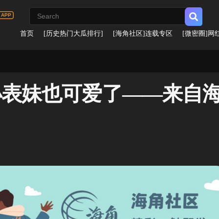
首页
[历史热门大瓜排行]
[海角社区]连载专区
[微密圈]网
]小表妹也可爱了——来自