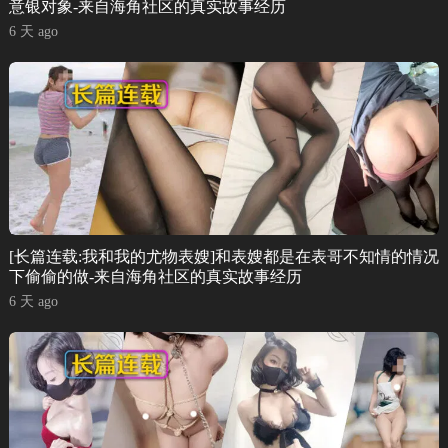
意银对象-来自海角社区的真实故事经历
6 天 ago
[长篇连载:我和我的尤物表嫂]和表嫂都是在表哥不知情的情况
下偷偷的做-来自海角社区的真实故事经历
6 天 ago