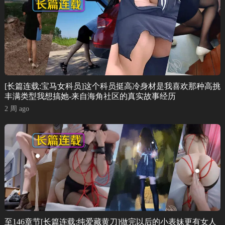
[长篇连载:宝马女科员]这个科员挺高冷身材是我喜欢那种高挑
丰满类型我想搞她-来自海角社区的真实故事经历
2 周 ago
至146章节[长篇连载:纯爱藏黄刀]做完以后的小表妹更有女人