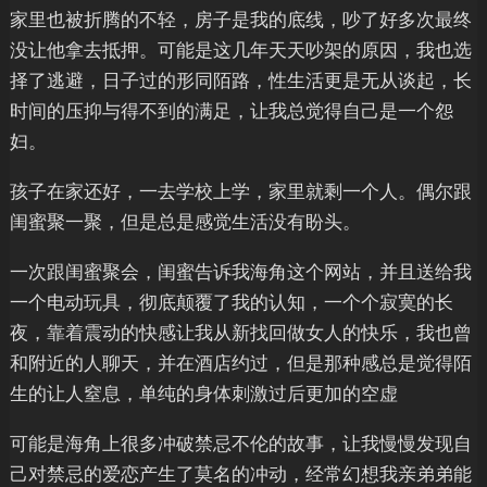
家里也被折腾的不轻，房子是我的底线，吵了好多次最终
没让他拿去抵押。可能是这几年天天吵架的原因，我也选
择了逃避，日子过的形同陌路，性生活更是无从谈起，长
时间的压抑与得不到的满足，让我总觉得自己是一个怨
妇。
孩子在家还好，一去学校上学，家里就剩一个人。偶尔跟
闺蜜聚一聚，但是总是感觉生活没有盼头。
一次跟闺蜜聚会，闺蜜告诉我海角这个网站，并且送给我
一个电动玩具，彻底颠覆了我的认知，一个个寂寞的长
夜，靠着震动的快感让我从新找回做女人的快乐，我也曾
和附近的人聊天，并在酒店约过，但是那种感总是觉得陌
生的让人窒息，单纯的身体刺激过后更加的空虚
可能是海角上很多冲破禁忌不伦的故事，让我慢慢发现自
己对禁忌的爱恋产生了莫名的冲动，经常幻想我亲弟弟能