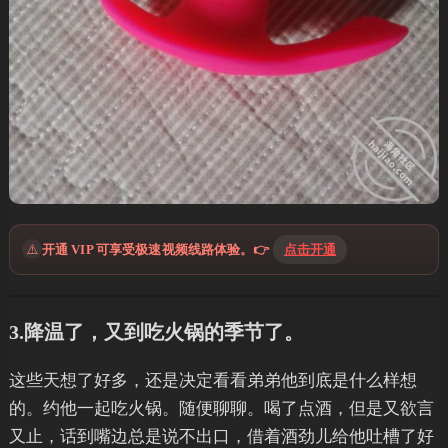
⚠️
开通 VIP 可享受极速视频线路体验。👉
点击开通
3.降温了，又到吃火锅的季节了。
这些天想了好多，还是决定看看弟弟他到底是什么样想
的。约他一起吃火锅。随便聊聊。喝了点酒，但是又欲言
又止，话到嘴边总是说不出口，借着酒劲儿给他吐槽了好