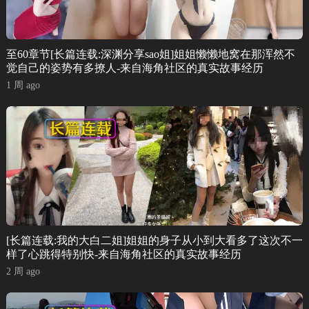
至60章节[长篇连载:深渊分享sao姐]姐姐懒懒地窝在那浑然不
觉自己的姿势有多撩人-来自海角社区的真实故事经历
1 周 ago
[长篇连载:我的大白二姐]姐姐的身子从小到大看多了这次不一
样了心跳得特别快-来自海角社区的真实故事经历
2 周 ago