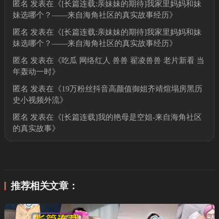
匿名
发表在《
[长篇连载:亲妹妹的期待]我家里妈妈和妹
妹选哪个？——来自海角社区的真实故事经历
》
匿名
发表在《
[长篇连载:亲妹妹的期待]我家里妈妈和妹
妹选哪个？——来自海角社区的真实故事经历
》
匿名
发表在《
吃瓜 网络红人 兽兽 翟凌兽兽 老片新看 当
年轰动一时
》
匿名
发表在《
19万粉丝抖音高颜值御姐齐靖煊塌房黑历
史小视频外流
》
匿名
发表在《
[长篇连载]我的艳母是空姐-来自海角社区
的真实故事
》
推荐相关文章：