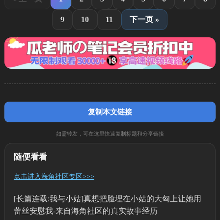
9
10
11
下一页 »
复制本文链接
如需转发，可在这里快速复制标题和分享链接
随便看看
点击进入海角社区专区>>>
[长篇连载:我与小姑]真想把脸埋在小姑的大匈上让她用
蕾丝安慰我-来自海角社区的真实故事经历