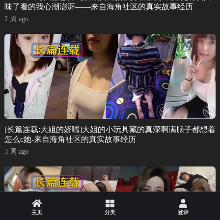
味了看的我心潮澎湃——来自海角社区的真实故事经历
2 周 ago
[长篇连载:大姐的娇喘]大姐的小玩具藏的真深啊满脑子都想着
怎么c她-来自海角社区的真实故事经历
3 周 ago
主页
分类
登录