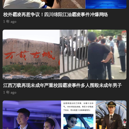
校外霸凌再惹争议！四川绵阳江油霸凌事件冲爆网络
1 年 ago
江西万载再现未成年严重校园霸凌事件多人围殴未成年男子
1 年 ago