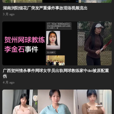
湖南浏阳烟花厂突发严重爆炸事故现场视频流出
3 月 ago
广西贺州情杀事件网球女学员出轨网球教练家中doi被原配重
伤
4 月 ago