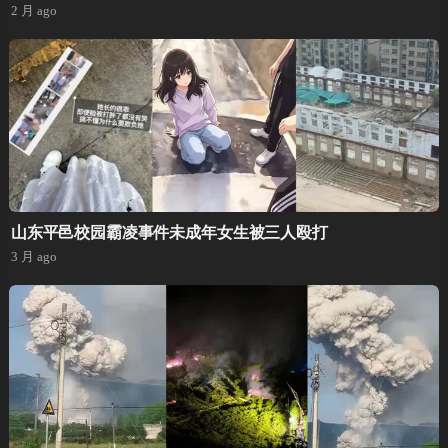
2 月 ago
山东平邑校园霸凌事件未成年女生被三人殴打
3 月 ago