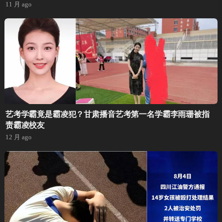
11 月 ago
艺考学霸竟是霸凌犯？甘肃播音艺考第一名学霸李雨珊被指
责霸凌校友
12 月 ago