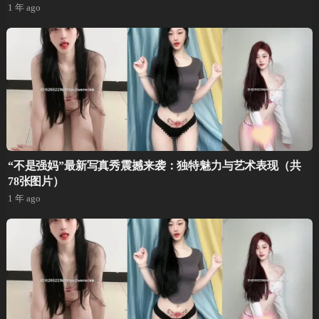
1 年 ago
“不是强妈”最新写真秀震撼来袭：独特魅力与艺术表现（共
78张图片）
1 年 ago