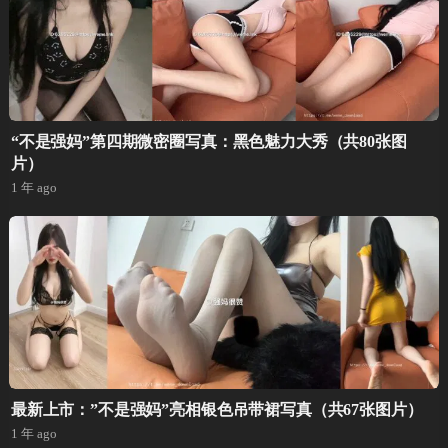
“不是强妈”第四期微密圈写真：黑色魅力大秀（共80张图
片）
1 年 ago
最新上市：”不是强妈”亮相银色吊带裙写真（共67张图片）
1 年 ago