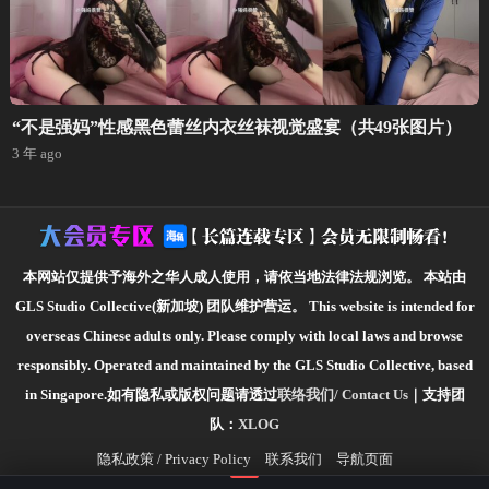
“不是强妈”性感黑色蕾丝内衣丝袜视觉盛宴（共49张图片）
3 年 ago
本网站仅提供予海外之华人成人使用，请依当地法律法规浏览。
本站由
GLS Studio Collective(新加坡) 团队维护营运。
This website is intended for
overseas Chinese adults only. Please comply with local laws and browse
responsibly.
Operated and maintained by the GLS Studio Collective, based
in Singapore.如有隐私或版权问题请透过
联络我们/ Contact Us
｜支持团
队：
XLOG
隐私政策 / Privacy Policy
联系我们
导航页面