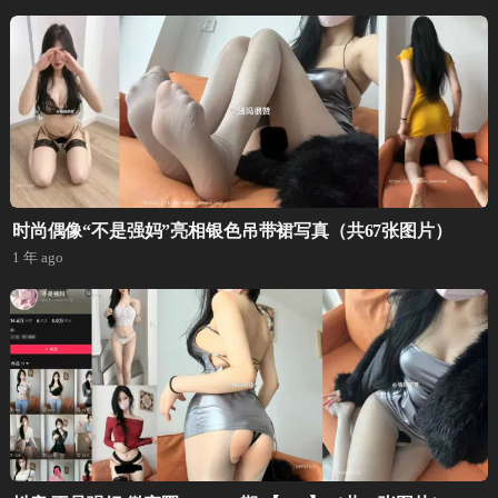
时尚偶像“不是强妈”亮相银色吊带裙写真（共67张图片）
1 年 ago