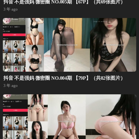
抖音 不是强妈 微密圈 NO.005期 【67P】（共69张图片）
3 年 ago
抖音 不是强妈 微密圈 NO.004期 【79P】（共82张图片）
3 年 ago