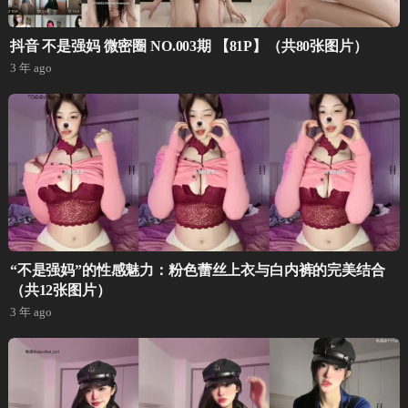
抖音 不是强妈 微密圈 NO.003期 【81P】（共80张图片）
3 年 ago
“不是强妈”的性感魅力：粉色蕾丝上衣与白内裤的完美结合
（共12张图片）
3 年 ago