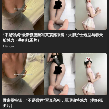
“不是强妈”最新微密圈写真震撼来袭：大胆护士造型与春天
般魅力（共84张图片）
1 年 ago
微密圈特辑：“不是强妈”写真亮相，展现独特魅力（共84张
图片）