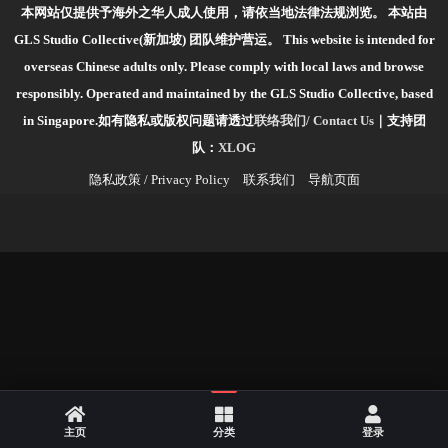
本网站仅提供予海外之华人成人使用，请依当地法律法规浏览。
本站由
GLS Studio Collective(新加坡) 团队维护营运。
This website is intended for
overseas Chinese adults only. Please comply with local laws and browse
responsibly.
Operated and maintained by the GLS Studio Collective, based
in Singapore.如有隐私或版权问题请透过
联络我们/ Contact Us
｜支持团
队：
XLOG
隐私政策 / Privacy Policy
联系我们
导航页面
主页
分类
登录