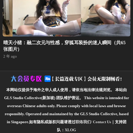
晴天小猪：融二次元与性感，穿狐耳装扮的迷人瞬间（共65
张图片）
2 年 ago
本网站仅提供予海外之华人成人使用，请依当地法律法规浏览。
本站由
GLS Studio Collective(新加坡) 团队维护营运。
This website is intended for
overseas Chinese adults only. Please comply with local laws and browse
responsibly.
Operated and maintained by the GLS Studio Collective, based
in Singapore.如有隐私或版权问题请透过
联络我们/ Contact Us
｜支持团
队：
XLOG