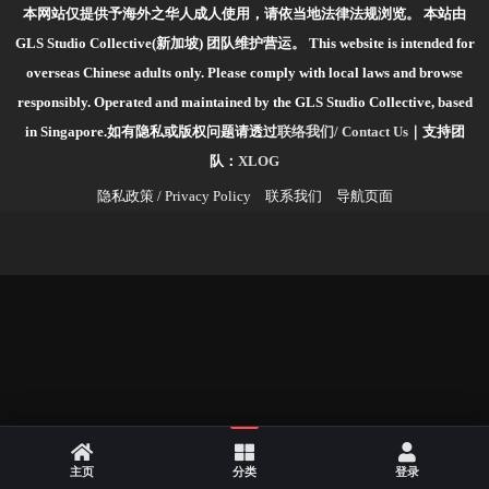
本网站仅提供予海外之华人成人使用，请依当地法律法规浏览。
本站由
GLS Studio Collective(新加坡) 团队维护营运。
This website is intended for
overseas Chinese adults only. Please comply with local laws and browse
responsibly.
Operated and maintained by the GLS Studio Collective, based
in Singapore.如有隐私或版权问题请透过
联络我们/ Contact Us
｜支持团
队：
XLOG
隐私政策 / Privacy Policy
联系我们
导航页面
主页
分类
登录