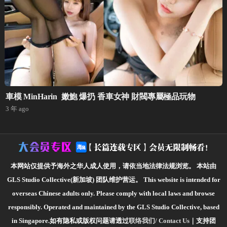
車模 MinHarin 嫩鮑 爆扔 香車女神 財閥專屬極品玩物
3 年 ago
本网站仅提供予海外之华人成人使用，请依当地法律法规浏览。
本站由
GLS Studio Collective(新加坡) 团队维护营运。
This website is intended for
overseas Chinese adults only. Please comply with local laws and browse
responsibly.
Operated and maintained by the GLS Studio Collective, based
in Singapore.如有隐私或版权问题请透过
联络我们/ Contact Us
｜支持团