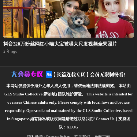
抖音320万粉丝网红小喵大宝被曝大尺度视频全果照片
2 年 ago
本网站仅提供予海外之华人成人使用，请依当地法律法规浏览。
本站由
GLS Studio Collective(新加坡) 团队维护营运。
This website is intended for
overseas Chinese adults only. Please comply with local laws and browse
responsibly.
Operated and maintained by the GLS Studio Collective, based
in Singapore.如有隐私或版权问题请透过
联络我们/ Contact Us
｜支持团
队：
XLOG
隐私政策 / Privacy Policy
联系我们
导航页面