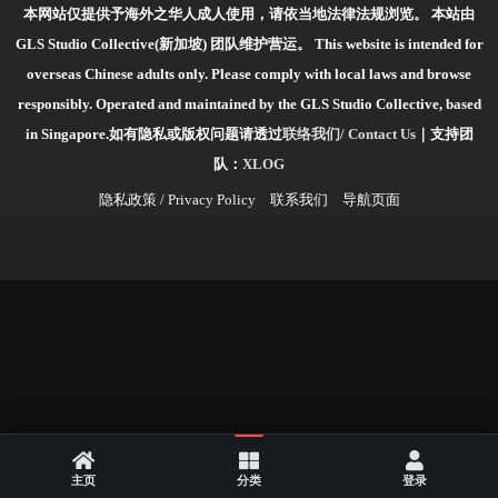
本网站仅提供予海外之华人成人使用，请依当地法律法规浏览。
本站由
GLS Studio Collective(新加坡) 团队维护营运。
This website is intended for
overseas Chinese adults only. Please comply with local laws and browse
responsibly.
Operated and maintained by the GLS Studio Collective, based
in Singapore.如有隐私或版权问题请透过
联络我们/ Contact Us
｜支持团
队：
XLOG
隐私政策 / Privacy Policy
联系我们
导航页面
主页
分类
登录