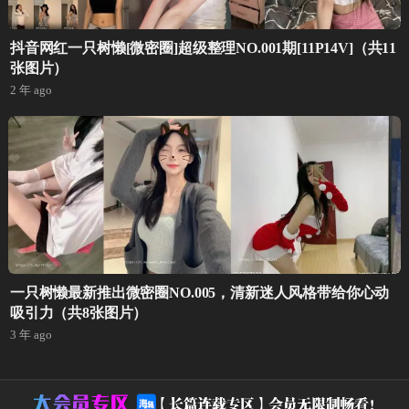
抖音网红一只树懒[微密圈]超级整理NO.001期[11P14V]（共11
张图片）
2 年 ago
一只树懒最新推出微密圈NO.005，清新迷人风格带给你心动
吸引力（共8张图片）
3 年 ago