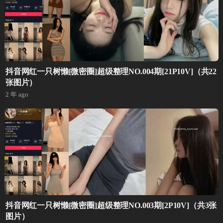
抖音网红一只树懒[微密圈]超级整理NO.004期[21P10V]（共22
张图片）
2 年 ago
抖音网红一只树懒[微密圈]超级整理NO.003期[2P10V]（共3张
图片）