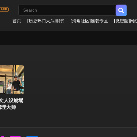
首页
[历史热门大瓜排行]
[海角社区]连载专区
[微密圈]网
博文人设崩塌
管理大师