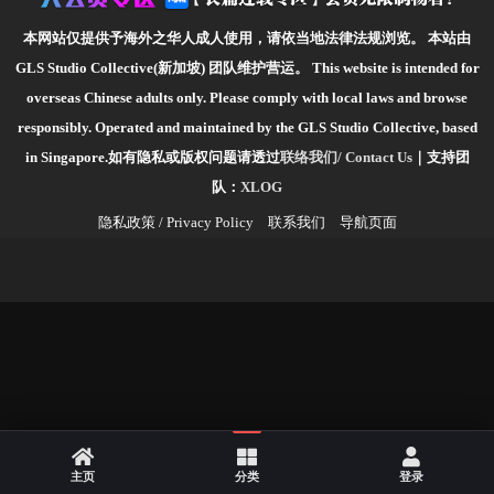
本网站仅提供予海外之华人成人使用，请依当地法律法规浏览。
本站由
GLS Studio Collective(新加坡) 团队维护营运。
This website is intended for
overseas Chinese adults only. Please comply with local laws and browse
responsibly.
Operated and maintained by the GLS Studio Collective, based
in Singapore.如有隐私或版权问题请透过
联络我们/ Contact Us
｜支持团
队：
XLOG
隐私政策 / Privacy Policy
联系我们
导航页面
主页
分类
登录