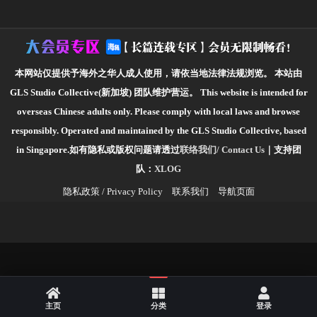
本网站仅提供予海外之华人成人使用，请依当地法律法规浏览。
本站由
GLS Studio Collective(新加坡) 团队维护营运。
This website is intended for
overseas Chinese adults only. Please comply with local laws and browse
responsibly.
Operated and maintained by the GLS Studio Collective, based
in Singapore.如有隐私或版权问题请透过
联络我们/ Contact Us
｜支持团
队：
XLOG
隐私政策 / Privacy Policy
联系我们
导航页面
主页
分类
登录