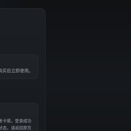
。
购买后立即使用。
发卡密。登录成功
状态，请返回原页