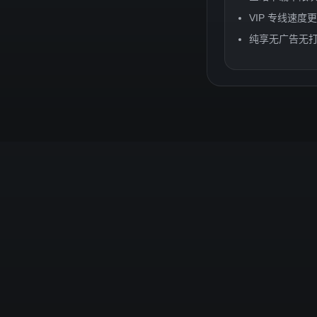
VIP 专线速
纯享无广告无