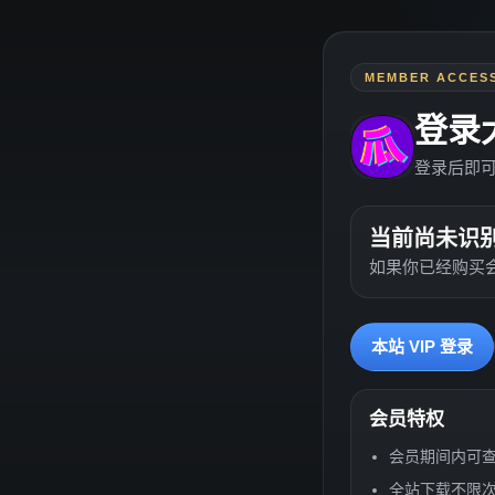
MEMBER ACCES
登录
登录后即
当前尚未识
如果你已经购买
本站 VIP 登录
会员特权
会员期间内可
全站下载不限